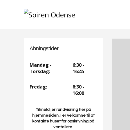
Åbningstider
Mandag -
6:30 -
Torsdag:
16:45
Fredag:
6:30 -
16:00
Tilmeld jer rundvisning her på
hjemmesiden. I er velkomne til at
kontakte huset for opskrivning på
venteliste.