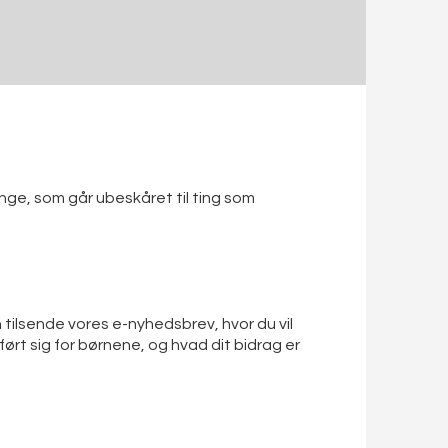
nge, som går ubeskåret til ting som
 tilsende vores e-nyhedsbrev, hvor du vil
rt sig for børnene, og hvad dit bidrag er