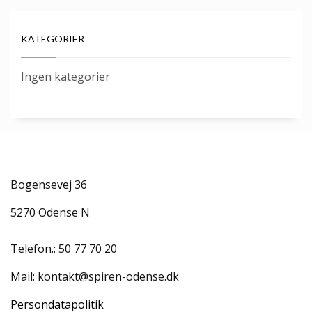
KATEGORIER
Ingen kategorier
Bogensevej 36
5270 Odense N
Telefon.:
50 77 70 20
Mail:
kontakt@spiren-odense.dk
Persondatapolitik