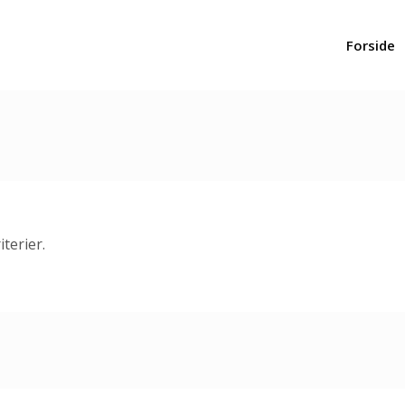
Forside
terier.