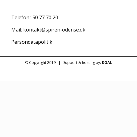
Telefon.:
50 77 70 20
Mail:
kontakt@spiren-odense.dk
Persondatapolitik
© Copyright 2019 | Support & hosting by:
KOAL